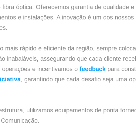
e fibra óptica. Oferecemos garantia de qualidade e
ntos e instalações. A inovação é um dos nossos 
es.
o mais rápido e eficiente da região, sempre colo
o inabaláveis, assegurando que cada cliente rec
 operações e incentivamos o
feedback
para const
iciativa
, garantindo que cada desafio seja uma o
raestrutura, utilizamos equipamentos de ponta for
e Comunicação.